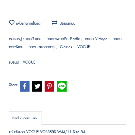
เพิ่มรายการโปรด
เปรียบเทียบ
หมวดหมู่ :
แว่นกันแดด
,
กรอบพลาสติก Plastic
,
กรอบ Vintage
,
กรอบ
ทรงพิเศษ
,
กรอบ ขนาดกลาง
,
Glasses
,
VOGUE
แบรนด์ :
VOGUE
Share
Product description
แว่นกันแดด VOGUE VO5585S W44/11 Size 54