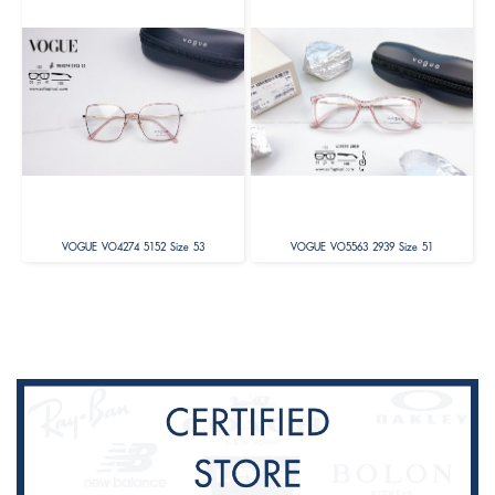
VOGUE VO4274 5152 Size 53
VOGUE VO5563 2939 Size 51