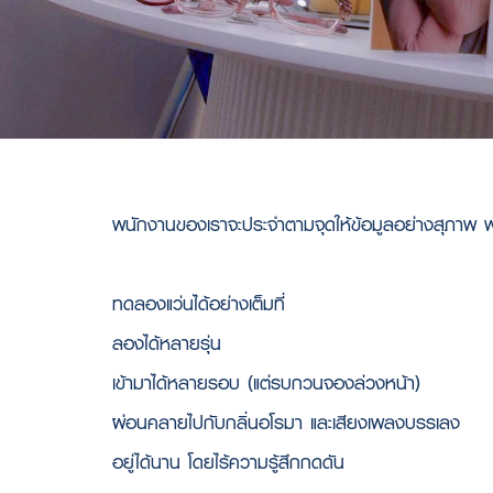
พนักงานของเราจะประจำตามจุดให้ข้อมูลอย่างสุภาพ พร
ทดลองแว่นได้อย่างเต็มที่
ลองได้หลายรุ่น
เข้ามาได้หลายรอบ (แต่รบกวนจองล่วงหน้า)
ผ่อนคลายไปกับกลิ่นอโรมา และเสียงเพลงบรรเลง
อยู่ได้นาน โดยไร้ความรู้สึกกดดัน