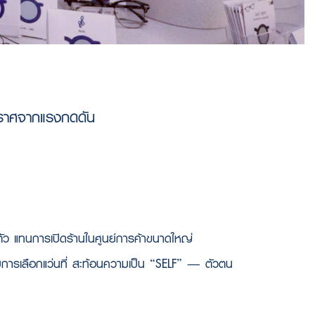
 ปราศจากแรงกดดัน
นตัว แทนการเปิดร้านในศูนย์การค้าขนาดใหญ่
ี่กับการเลือกแว่นที่ สะท้อนความเป็น “SELF” — ตัวตน