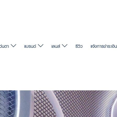
แว่นตา
แบรนด์
เลนส์
รีวิว
แจ้งการชำระเงิน