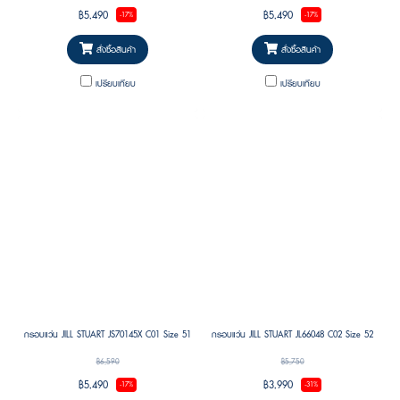
฿5,490
฿5,490
-17%
-17%
สั่งซื้อสินค้า
สั่งซื้อสินค้า
เปรียบเทียบ
เปรียบเทียบ
กรอบแว่น JILL STUART JS70145X C01 Size 51
กรอบแว่น JILL STUART JL66048 C02 Size 52
฿6,590
฿5,750
฿5,490
฿3,990
-17%
-31%