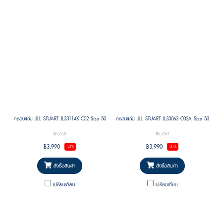
กรอบแว่น JILL STUART JL33114X C02 Size 50
กรอบแว่น JILL STUART JL33063 C02A Size 53
฿5,750
฿5,750
฿3,990
฿3,990
-31%
-31%
สั่งซื้อสินค้า
สั่งซื้อสินค้า
เปรียบเทียบ
เปรียบเทียบ