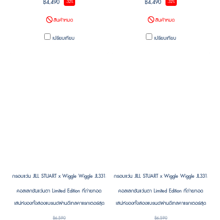
฿4,490
฿4,490
-32%
-32%
สินค้าหมด
สินค้าหมด
เปรียบเทียบ
เปรียบเทียบ
กรอบแว่น JILL STUART x Wiggle Wiggle JL33135X C03 Size 54
กรอบแว่น JILL STUART x Wiggle Wiggle JL33135X C
คอลเลกชันแว่นตา Limited Edition ที่ถ่ายทอด
คอลเลกชันแว่นตา Limited Edition ที่ถ่ายทอด
เสน่ห์ของทั้งสองแบรนด์ผ่านดีเทลคาแรกเตอร์สุด
เสน่ห์ของทั้งสองแบรนด์ผ่านดีเทลคาแรกเตอร์สุด
น่ารัก บนงานออกแบบพรีเมียมที่สวมใส่ง่าย
น่ารัก บนงานออกแบบพรีเมียมที่สวมใส่ง่าย
฿6,590
฿6,590