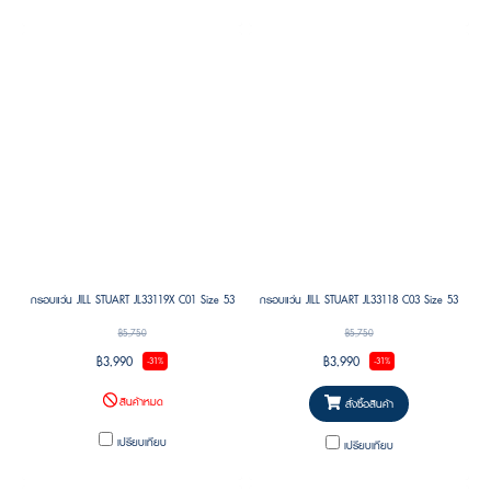
กรอบแว่น JILL STUART JL33119X C01 Size 53
กรอบแว่น JILL STUART JL33118 C03 Size 53
฿5,750
฿5,750
฿3,990
฿3,990
-31%
-31%
สินค้าหมด
สั่งซื้อสินค้า
เปรียบเทียบ
เปรียบเทียบ