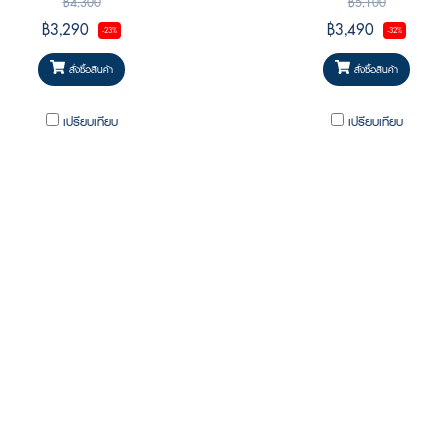
฿4,300
฿5,100
฿3,290
฿3,490
-23%
-32%
สั่งซื้อสินค้า
สั่งซื้อสินค้า
เปรียบเทียบ
เปรียบเทียบ