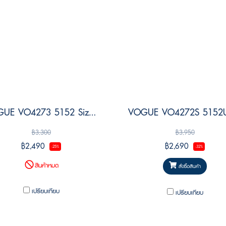
VOGUE VO4273 5152 Size 53
฿3,300
฿3,950
฿2,490
฿2,690
-25%
-32%
สินค้าหมด
สั่งซื้อสินค้า
เปรียบเทียบ
เปรียบเทียบ