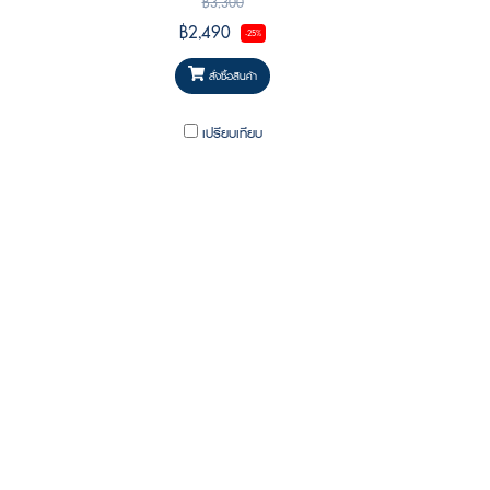
฿3,300
฿2,490
-25%
สั่งซื้อสินค้า
เปรียบเทียบ