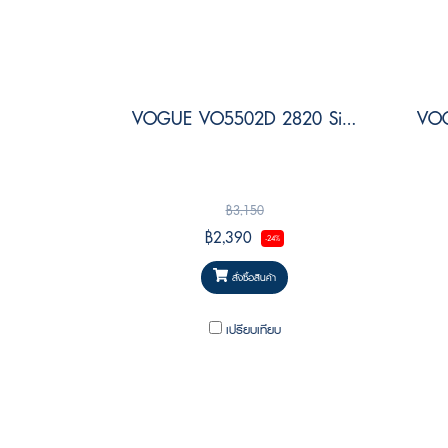
VOGUE VO5502D 2820 Size 54
฿3,150
฿2,390
-24%
สั่งซื้อสินค้า
เปรียบเทียบ