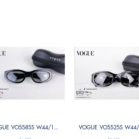
VOGUE VO5585S W44/11 Size 54