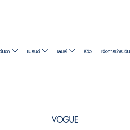
แว่นตา
แบรนด์
เลนส์
รีวิว
แจ้งการชำระเงิน
VOGUE