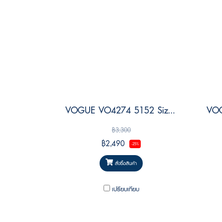
VOGUE VO4274 5152 Size 53
฿3,300
฿2,490
-25%
สั่งซื้อสินค้า
เปรียบเทียบ