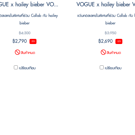
VOGUE x hailey bieber VO5512S W44/87 Size 55
อลเลคชั่นพิเศษที่ร่วม Collab กับ hailey
แว่นคอลเลคชั่นพิเศษที่ร่วม Collab กับ 
bieber
bieber
฿4,300
฿3,950
฿2,790
฿2,690
-35%
-32%
สินค้าหมด
สินค้าหมด
เปรียบเทียบ
เปรียบเทียบ