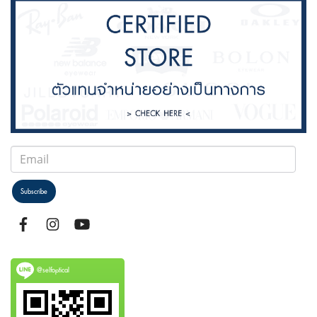
Subscribe
@selfoptical