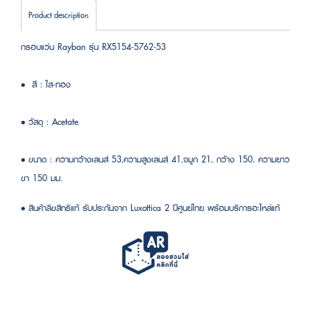
Product description
กรอบแว่น Rayban รุ่น RX5154-5762-53
• สี : ใส-ทอง
• วัสดุ : Acetate
• ขนาด : ความกว้างเลนส์ 53,ความสูงเลนส์ 41,จมูก 21, กว้าง 150, ความยาว
ขา 150 มม.
• สินค้าลิขสิทธิแท้ รับประกันจาก Luxottica 2 ปีศูนย์ไทย พร้อมบริการอะไหล่แท้