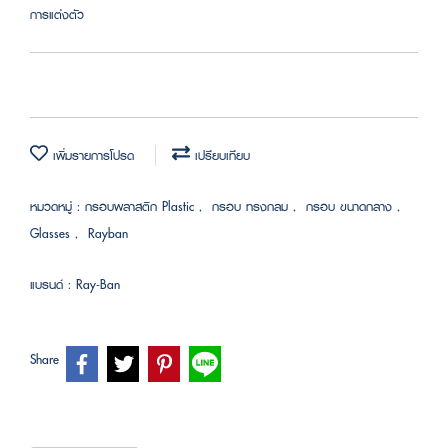
การแต่งตัว
เพิ่มรายการโปรด
เปรียบเทียบ
หมวดหมู่ :
กรอบพลาสติก Plastic
,
กรอบ ทรงกลม
,
กรอบ ขนาดกลาง
,
Glasses
,
Rayban
แบรนด์ :
Ray-Ban
Share