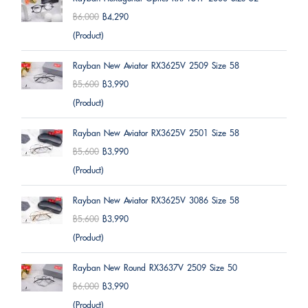
฿6,000
฿4,290
(Product)
Rayban New Aviator RX3625V 2509 Size 58
฿5,600
฿3,990
(Product)
Rayban New Aviator RX3625V 2501 Size 58
฿5,600
฿3,990
(Product)
Rayban New Aviator RX3625V 3086 Size 58
฿5,600
฿3,990
(Product)
Rayban New Round RX3637V 2509 Size 50
฿6,000
฿3,990
(Product)