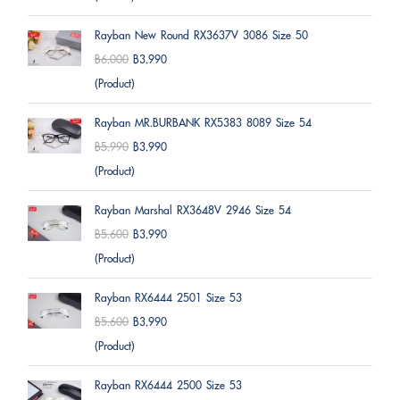
Rayban New Round RX3637V 3086 Size 50
฿6,000
฿3,990
(Product)
Rayban MR.BURBANK RX5383 8089 Size 54
฿5,990
฿3,990
(Product)
Rayban Marshal RX3648V 2946 Size 54
฿5,600
฿3,990
(Product)
Rayban RX6444 2501 Size 53
฿5,600
฿3,990
(Product)
Rayban RX6444 2500 Size 53