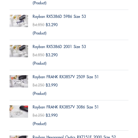
(Product)
Rayban RX5386D 5986 Size 53
฿4,850
฿3,290
(Product)
Rayban RX5386D 2001 Size 53
฿4,850
฿3,290
(Product)
Rayban FRANK RX3857V 2509 Size 51
฿4,250
฿3,990
(Product)
Rayban FRANK RX3857V 3086 Size 51
฿4,250
฿3,990
(Product)
Rayban Hexagonal Optics RX7151F 2000 Size 52