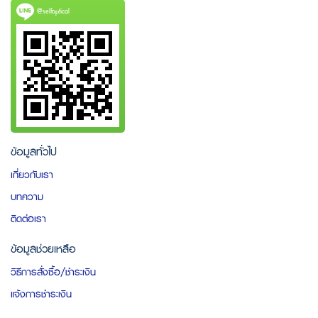
@selfoptical
ข้อมูลทั่วไป
เกี่ยวกับเรา
บทความ
ติดต่อเรา
ข้อมูลช่วยเหลือ
วิธีการสั่งซื้อ/ชำระเงิน
แจ้งการชำระเงิน