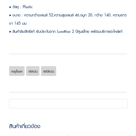
• วัสดุ : Plastic
• ขนาด : ความกว้างเลนส์ 52,ความสูงเลนส์ 46,จมูก 20, กว้าง 140, ความยาว
ขา 145 มม.
• สินค้าลิขสิทธิแท้ รับประกันจาก Luxottica 2 ปีศูนย์ไทย พร้อมบริการอะไหล่แท้
rayban
เรแบน
เรย์แบน
สินค้าเกี่ยวข้อง