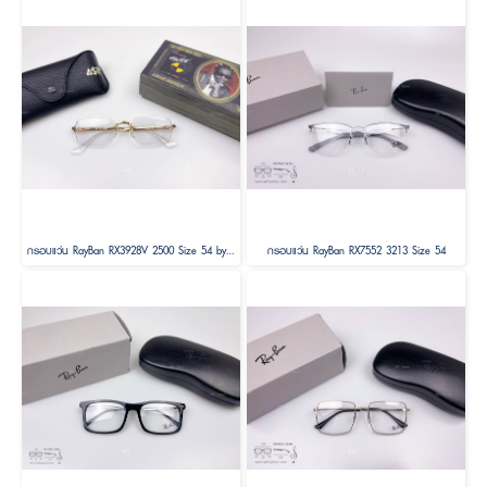
กรอบแว่น RayBan RX3928V 2500 Size 54 by A$AP ASAP Rocky
กรอบแว่น RayBan RX7552 3213 Size 54