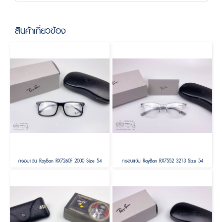
สินค้าเกี่ยวข้อง
กรอบแว่น RayBan RX7260F 2000 Size 54
กรอบแว่น RayBan RX7552 3213 Size 54