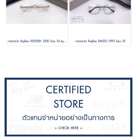
กรอบแว่น RayBan RX3928V 2500 Size 54 by A$AP ASAP Rocky
กรอบแว่น RayBan RX6553 2993 Size 55