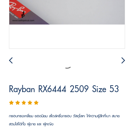
Rayban RX6444 2509 Size 53
กรอบทรงเหลี่ยม ยอดนิยม สไตล์ครึ่งกรอบ วัสดุโลหะ ให้ความรู้สึกที่เบา สบาย
สวมใส่ได้ทั้ง ผู้ชาย และ ผู้หญิง