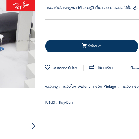
โครงสร้างโลหะหรูหรา ให้ความรู้สึกที่เบา สบาย สวมใส่ได้ทั้ง ผู้
สั่งซื้อสินค้า
เพิ่มรายการโปรด
เปรียบเทียบ
Shar
หมวดหมู่ :
กรอบโลหะ Metal
,
กรอบ Vintage
,
กรอบ ทร
แบรนด์ :
Ray-Ban