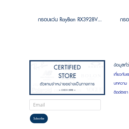
กรอบแว่น RayBan RX3928V 2500 Size 54 by A$AP ASAP Rocky
ข้อมูลทั่
เกี่ยวกับเ
บทความ
ติดต่อเรา
Subscribe