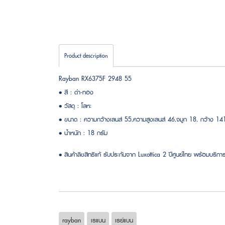
Product description
Rayban RX6375F 2948 55
• สี : ดำ-ทอง
• วัสดุ : โลหะ
• ขนาด : ความกว้างเลนส์ 55,ความสูงเลนส์ 46,จมูก 18, กว้าง 1
• น้ำหนัก : 18 กรัม
• สินค้าลิขสิทธิแท้ รับประกันจาก Luxottica 2 ปีศูนย์ไทย พร้อมบริการ
rayban
เรแบน
เรย์แบน