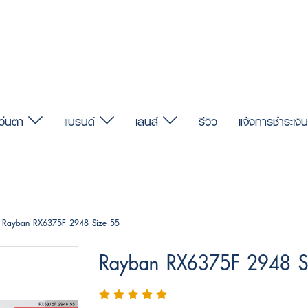
แว่นตา
แบรนด์
เลนส์
รีวิว
แจ้งการชำระเงิน
Rayban RX6375F 2948 Size 55
Rayban RX6375F 2948 S