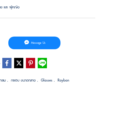
ชาย และ ผู้หญิง
Message Us
e
งกลม
,
กรอบ ขนาดกลาง
,
Glasses
,
Rayban