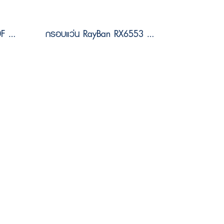
กรอบแว่น RayBan RX7260F 2000 Size 54
กรอบแว่น RayBan RX6553 2993 Size 55