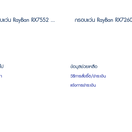
กรอบแว่น RayBan RX7552 3213 Size 54
วไป
ข้อมูลช่วยเหลือ
รา
วิธีการสั่งซื้อ/ชำระเงิน
แจ้งการชำระเงิน