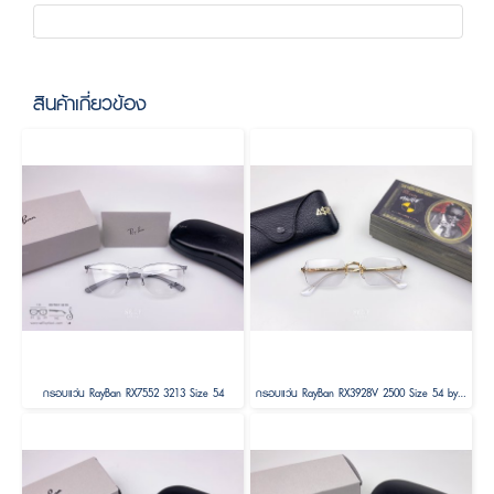
สินค้าเกี่ยวข้อง
กรอบแว่น RayBan RX7552 3213 Size 54
กรอบแว่น RayBan RX3928V 2500 Size 54 by A$AP ASAP Rocky