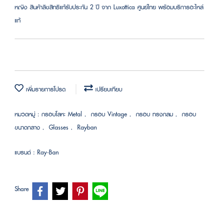
หญิง สินค้าลิขสิทธิแท้รับประกัน 2 ปี จาก Luxottica ศูนย์ไทย พร้อมบริการอะไหล่
แท้
เพิ่มรายการโปรด
เปรียบเทียบ
หมวดหมู่ :
กรอบโลหะ Metal
,
กรอบ Vintage
,
กรอบ ทรงกลม
,
กรอบ
ขนาดกลาง
,
Glasses
,
Rayban
แบรนด์ :
Ray-Ban
Share