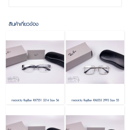
สินค้าเกี่ยวข้อง
กรอบแว่น RayBan RX7551 3214 Size 56
กรอบแว่น RayBan RX6553 2993 Size 55