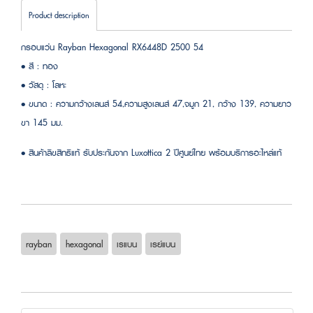
Product description
กรอบแว่น Rayban Hexagonal RX6448D 2500 54
• สี : ทอง
• วัสดุ : โลหะ
• ขนาด : ความกว้างเลนส์ 54,ความสูงเลนส์ 47,จมูก 21, กว้าง 139, ความยาว
ขา 145 มม.
• สินค้าลิขสิทธิแท้ รับประกันจาก Luxottica 2 ปีศูนย์ไทย พร้อมบริการอะไหล่แท้
rayban
hexagonal
เรแบน
เรย์แบน