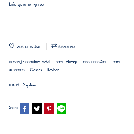
ได้ทั้ง ผู้ชาย และ ผู้หญิง
เพิ่มรายการโปรด
เปรียบเทียบ
หมวดหมู่ :
กรอบโลหะ Metal
,
กรอบ Vintage
,
กรอบ ทรงพิเศษ
,
กรอบ
ขนาดกลาง
,
Glasses
,
Rayban
แบรนด์ :
Ray-Ban
Share