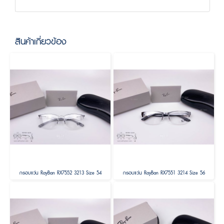
สินค้าเกี่ยวข้อง
กรอบแว่น RayBan RX7552 3213 Size 54
กรอบแว่น RayBan RX7551 3214 Size 56