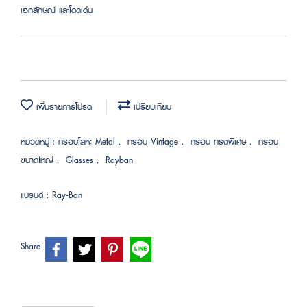
เอกลักษณ์ และโดดเด่น
เพิ่มรายการโปรด
เปรียบเทียบ
หมวดหมู่ :
กรอบโลหะ Metal
,
กรอบ Vintage
,
กรอบ ทรงพิเศษ
,
กรอบ
ขนาดใหญ่
,
Glasses
,
Rayban
แบรนด์ :
Ray-Ban
Share