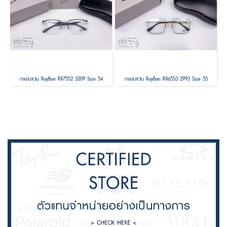
กรอบแว่น RayBan RX7552 3209 Size 54
กรอบแว่น RayBan RX6553 2993 Size 55