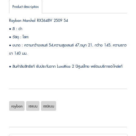
Product description
Rayban Marshal RX3648V 2509 54
• สี : ดำ
• วัสดุ : โลหะ
• ขนาด : ความกว้างเลนส์ 54,ความสูงเลนส์ 47,จมูก 21, กว้าง 145, ความยาว
ขา 140 มม.
• สินค้าลิขสิทธิแท้ รับประกันจาก Luxottica 2 ปีศูนย์ไทย พร้อมบริการอะไหล่แท้
rayban
เรแบน
เรย์แบน