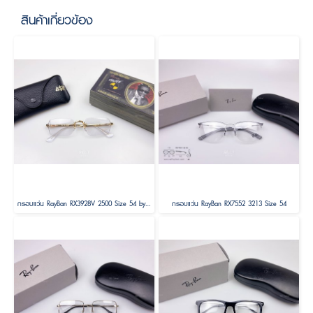
สินค้าเกี่ยวข้อง
กรอบแว่น RayBan RX3928V 2500 Size 54 by A$AP ASAP Rocky
กรอบแว่น RayBan RX7552 3213 Size 54