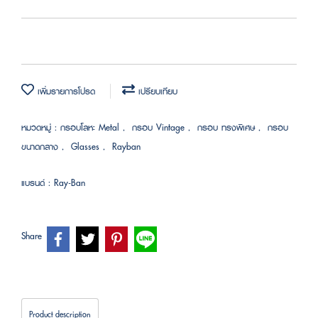
เพิ่มรายการโปรด
เปรียบเทียบ
หมวดหมู่ :
กรอบโลหะ Metal
,
กรอบ Vintage
,
กรอบ ทรงพิเศษ
,
กรอบ
ขนาดกลาง
,
Glasses
,
Rayban
แบรนด์ :
Ray-Ban
Share
Product description