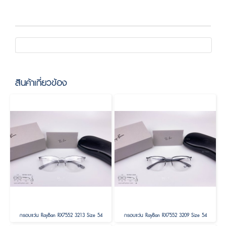
สินค้าเกี่ยวข้อง
กรอบแว่น RayBan RX7552 3213 Size 54
กรอบแว่น RayBan RX7552 3209 Size 54