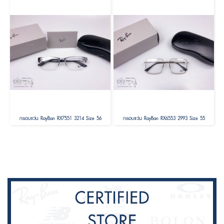
กรอบแว่น RayBan RX7551 3214 Size 56
กรอบแว่น RayBan RX6553 2993 Size 55