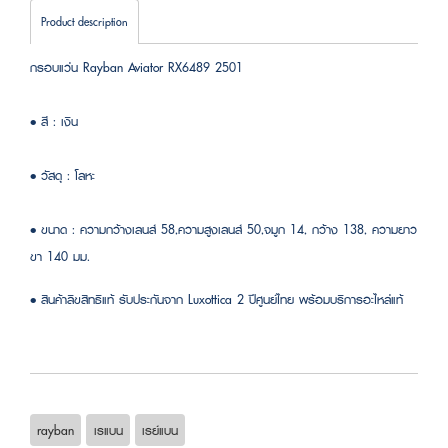
Product description
กรอบแว่น Rayban Aviator RX6489 2501
• สี : เงิน
• วัสดุ : โลหะ
• ขนาด : ความกว้างเลนส์ 58,ความสูงเลนส์ 50,จมูก 14, กว้าง 138, ความยาว
ขา 140 มม.
• สินค้าลิขสิทธิแท้ รับประกันจาก Luxottica 2 ปีศูนย์ไทย พร้อมบริการอะไหล่แท้
rayban
เรแบน
เรย์แบน