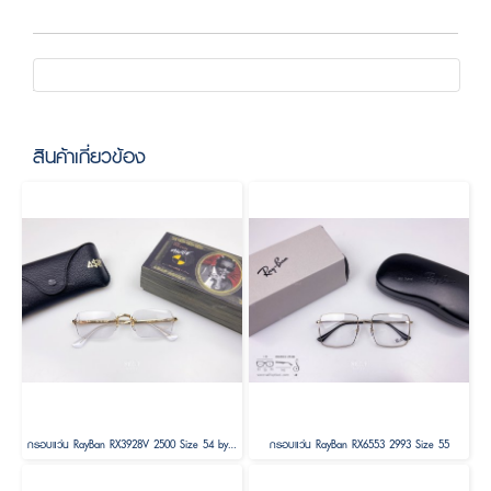
สินค้าเกี่ยวข้อง
กรอบแว่น RayBan RX3928V 2500 Size 54 by A$AP ASAP Rocky
กรอบแว่น RayBan RX6553 2993 Size 55