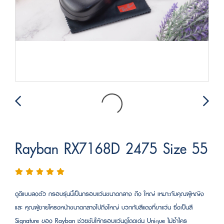
Rayban RX7168D 2475 Size 55
ดูดีแบบลงตัว กรอบรุ่นนี้เป็นกรอบแว่นขนาดกลาง ถึง ใหญ่ เหมาะกับคุณผู้หญิง
และ คุณผู้ชายโครงหน้าขนาดกลางไปถึงใหญ่ บวกกับสีแดงที่ขาแว่น ซึ่งเป็นสี
Signature ของ Rayban ช่วยขับให้กรอบแว่นดูโดดเด่น Unique ไม่ซ้ำใคร