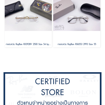
กรอบแว่น RayBan RX3928V 2500 Size 54 by A$AP ASAP Rocky
กรอบแว่น RayBan RX6553 2993 Size 55