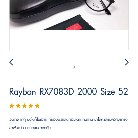
Rayban RX7083D 2000 Size 52
วินเทจ เก๋ๆ ยังไงก็ไม่เอ้าท์ กรอบพลาสติกอซิเตท ทนทาน ขาโลหะเสริมความแกร่ง
ขาพับแน่น ทรงสวยมากคร้บ