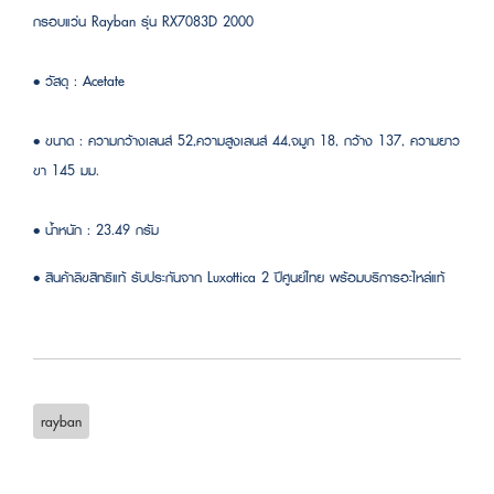
กรอบแว่น Rayban รุ่น RX7083D 2000
• วัสดุ : Acetate
• ขนาด : ความกว้างเลนส์ 52,ความสูงเลนส์ 44,จมูก 18, กว้าง 137, ความยาว
ขา 145 มม.
• น้ำหนัก : 23.49 กรัม
• สินค้าลิขสิทธิแท้ รับประกันจาก Luxottica 2 ปีศูนย์ไทย พร้อมบริการอะไหล่แท้
rayban