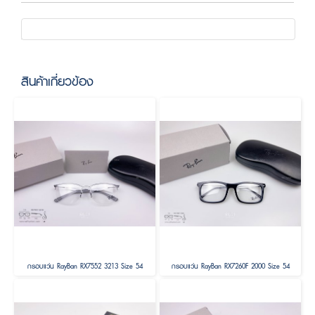
สินค้าเกี่ยวข้อง
กรอบแว่น RayBan RX7552 3213 Size 54
กรอบแว่น RayBan RX7260F 2000 Size 54