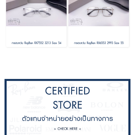
กรอบแว่น RayBan RX7552 3213 Size 54
กรอบแว่น RayBan RX6553 2993 Size 55