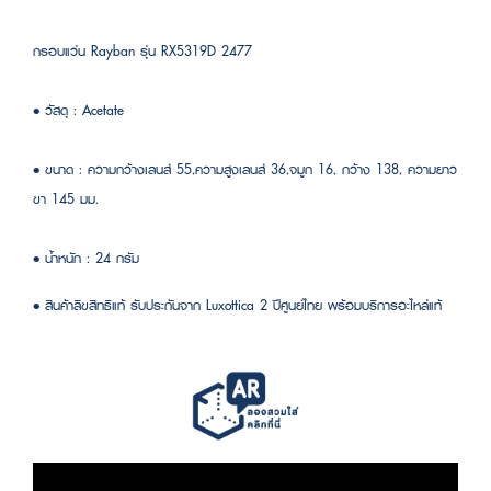
กรอบแว่น Rayban รุ่น RX5319D 2477
• วัสดุ : Acetate
• ขนาด : ความกว้างเลนส์ 55,ความสูงเลนส์ 36,จมูก 16, กว้าง 138, ความยาว
ขา 145 มม.
• น้ำหนัก : 24 กรัม
• สินค้าลิขสิทธิแท้ รับประกันจาก Luxottica 2 ปีศูนย์ไทย พร้อมบริการอะไหล่แท้