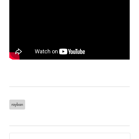
rayban