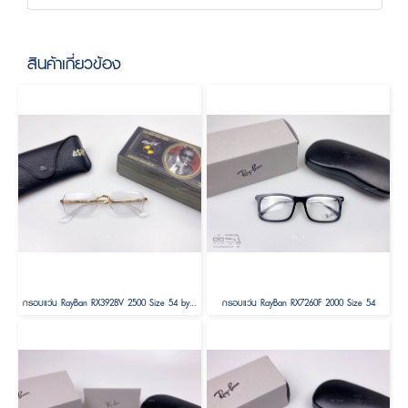
สินค้าเกี่ยวข้อง
กรอบแว่น RayBan RX3928V 2500 Size 54 by A$AP ASAP Rocky
กรอบแว่น RayBan RX7260F 2000 Size 54