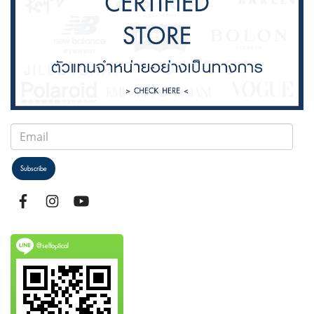
Subscribe
@selfoptical