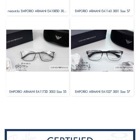
กรอบแว่น EMPORIO ARMANI EA1085D 3001 54
EMPORIO ARMANI EA1143 3001 Size 57
EMPORIO ARMANI EA1173D 3003 Size 55
EMPORIO ARMANI EA1027 3001 Size 57