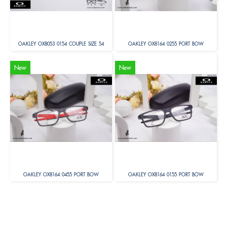
OAKLEY OX8053 0154 COUPLE SIZE 54
OAKLEY OX8164 0255 PORT BOW
New
New
OAKLEY OX8164 0455 PORT BOW
OAKLEY OX8164 0155 PORT BOW