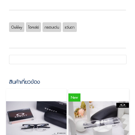
Oakley
โอคเล่ย์
กรอบแว่น
แว่นตา
สินค้าเกี่ยวข้อง
New