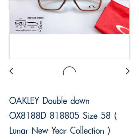
OAKLEY Double down
OX8188D 818805 Size 58 (
Lunar New Year Collection )