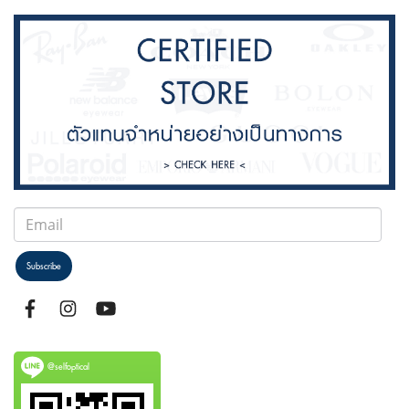
Subscribe
@selfoptical