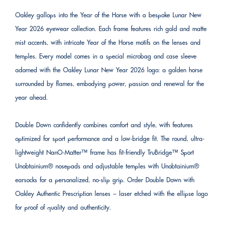
Oakley gallops into the Year of the Horse with a bespoke Lunar New
Year 2026 eyewear collection. Each frame features rich gold and matte
mist accents, with intricate Year of the Horse motifs on the lenses and
temples. Every model comes in a special microbag and case sleeve
adorned with the Oakley Lunar New Year 2026 logo: a golden horse
surrounded by flames, embodying power, passion and renewal for the
year ahead.
Double Down confidently combines comfort and style, with features
optimized for sport performance and a low-bridge fit. The round, ultra-
lightweight NanO-Matter™ frame has fit-friendly TruBridge™ Sport
Unobtainium® nosepads and adjustable temples with Unobtainium®
earsocks for a personalized, no-slip grip. Order Double Down with
Oakley Authentic Prescription lenses – laser etched with the ellipse logo
for proof of quality and authenticity.