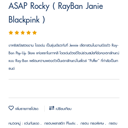
ASAP Rocky ( RayBan Janie
Blackpink )
ขาคริสตัลสวยงาม โดดเด่น เป็นรุ่นเดียวกับที่ Jennie เลือกสวมในงานเปิดตัว Ray-
Ban Pop-Up Store แห่งแรกในเกาหลี โดดเด่นด้วยดีไซน์ร่วมสมัยที่ยังคงเอกลักษณ์
แบบ Ray-Ban พร้อมความพองตัวเป็นเอกลักษณ์ในสไตล์ “Puffer” ที่กำลังเป็นเท
รนด์
เพิ่มรายการโปรด
เปรียบเทียบ
หมวดหมู่ :
แว่นกันแดด
,
กรอบพลาสติก Plastic
,
กรอบ ทรงพิเศษ
,
กรอบ