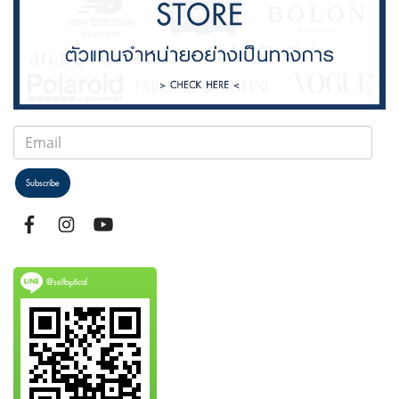
Subscribe
@selfoptical