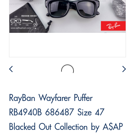
RayBan Wayfarer Puffer
RB4940B 686487 Size 47
Blacked Out Collection by A$AP