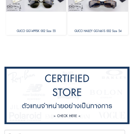
GUCCI GG1499SK 002 Size 55
GUCCI HAILEY GG1661S 002 Size 54