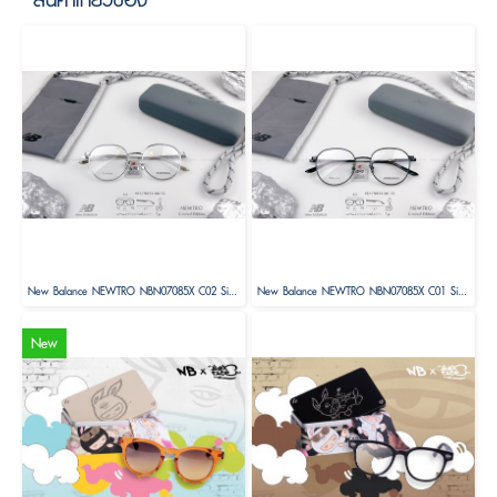
New Balance NEWTRO NBN07085X C02 Size 52 ( Limited Edition )
New Balance NEWTRO NBN07085X C01 Size 52 ( Limited Edition )
New