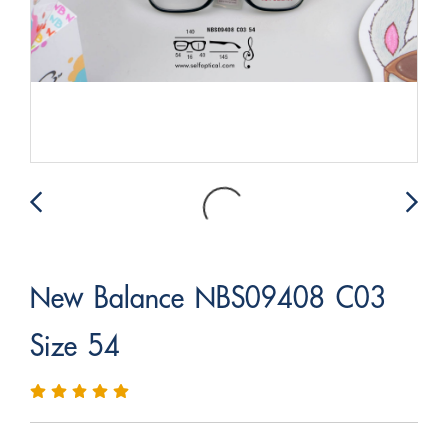
New Balance NBS09408 C03
Size 54