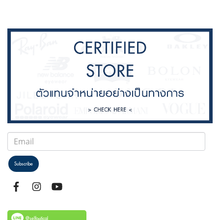
Subscribe
@selfoptical