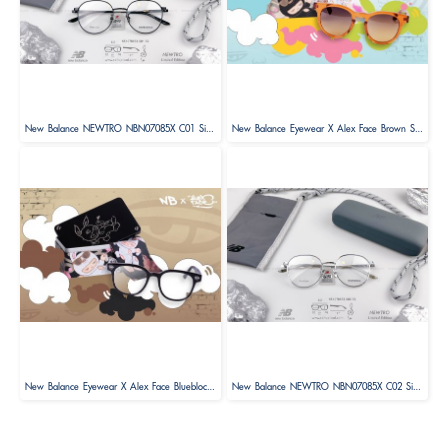
New Balance NEWTRO NBN07085X C01 Size 52 ( Limited Edition )
New Balance Eyewear X Alex Face Brown Sunglasses Limited Edition
New Balance Eyewear X Alex Face Blueblock Glasses Limited Edition
New Balance NEWTRO NBN07085X C02 Size 52 ( Limited Edition )