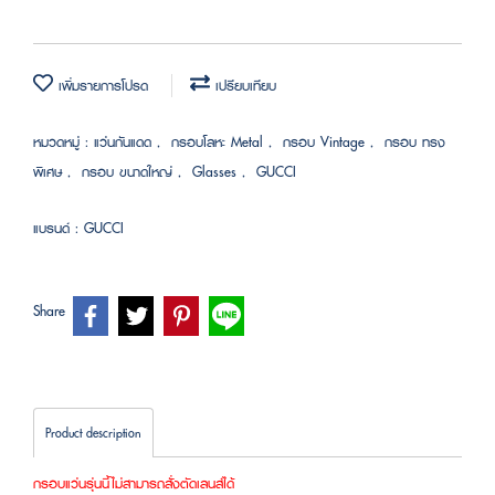
เพิ่มรายการโปรด
เปรียบเทียบ
หมวดหมู่ :
แว่นกันแดด
,
กรอบโลหะ Metal
,
กรอบ Vintage
,
กรอบ ทรง
พิเศษ
,
กรอบ ขนาดใหญ่
,
Glasses
,
GUCCI
แบรนด์ :
GUCCI
Share
Product description
กรอบแว่นรุ่นนี้ไม่สามารถสั่งตัดเลนส์ได้