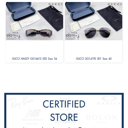
GUCCI HAILEY GG1661S 002 Size 54
GUCCI GG1419S 001 Size 60