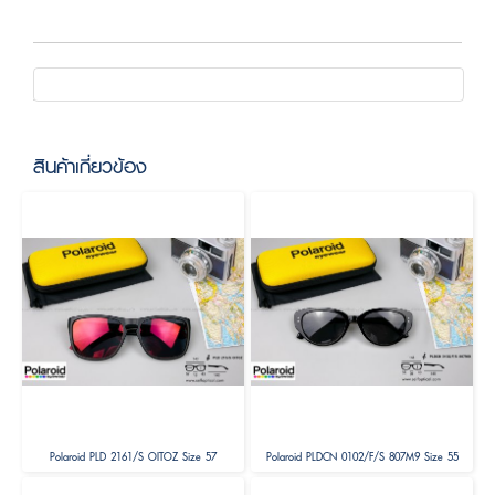
สินค้าเกี่ยวข้อง
Polaroid PLD 2161/S OITOZ Size 57
Polaroid PLDCN 0102/F/S 807M9 Size 55