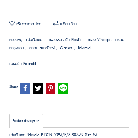
เพิ่มรายการโปรด
เปรียบเทียบ
หมวดหมู่ :
แว่นกันแดด
,
กรอบพลาสติก Plastic
,
กรอบ Vintage
,
กรอบ
ทรงพิเศษ
,
กรอบ ขนาดใหญ่
,
Glasses
,
Polaroid
แบรนด์ :
Polaroid
Share
Product description
แว่นกันแดด Polaroid PLDCN 0094/F/S 807M9 Size 54