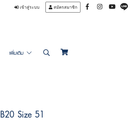
เข้าสู่ระบบ
สมัครสมาชิก
เพิ่มเติม
B20 Size 51