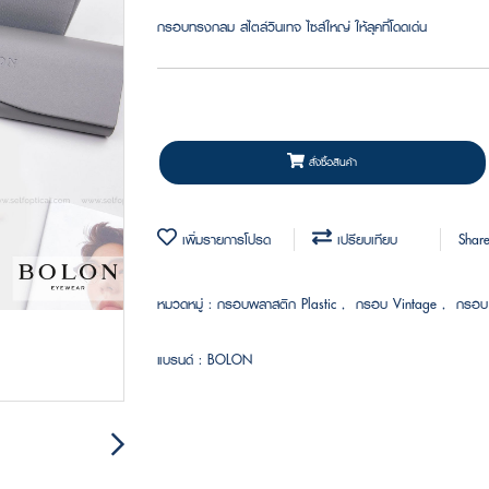
กรอบทรงกลม สไตล์วินเทจ ไซส์ใหญ่ ให้ลุคที่โดดเด่น
สั่งซื้อสินค้า
เพิ่มรายการโปรด
เปรียบเทียบ
Shar
หมวดหมู่ :
กรอบพลาสติก Plastic
,
กรอบ Vintage
,
กรอบ
แบรนด์ :
BOLON