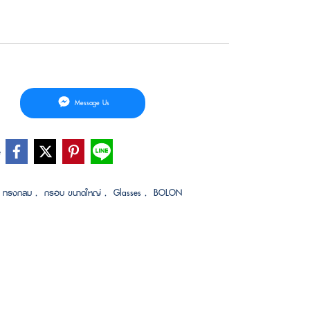
Message Us
e
 ทรงกลม
,
กรอบ ขนาดใหญ่
,
Glasses
,
BOLON