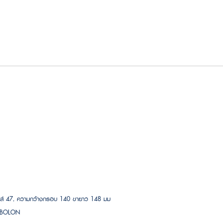
เลนส์ 47, ความกว้างกรอบ 140 ขายาว 148 มม
าก BOLON