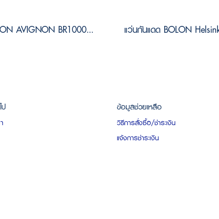
BOLON AVIGNON BR1000 B90 Size 56
วไป
ข้อมูลช่วยเหลือ
รา
วิธีการสั่งซื้อ/ชำระเงิน
แจ้งการชำระเงิน