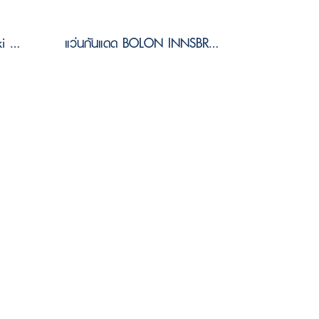
แว่นกันแดด BOLON Helsinki BV1057 C90 Size 56 ( Foldable )
แว่นกันแดด BOLON INNSBRUCK BV1030 B90 Size 58