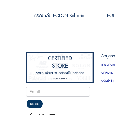
กรอบแว่น BOLON Kobarid BJ6185 B15 Size 52
ข้อมูลทั่
เกี่ยวกับเ
บทความ
ติดต่อเรา
Subscribe