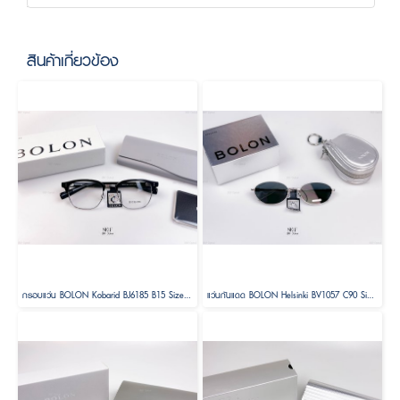
สินค้าเกี่ยวข้อง
กรอบแว่น BOLON Kobarid BJ6185 B15 Size 52
แว่นกันแดด BOLON Helsinki BV1057 C90 Size 56 ( Foldable )