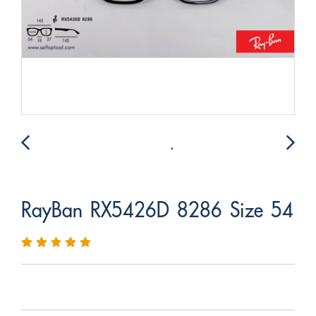
RayBan RX5426D 8286 Size 54