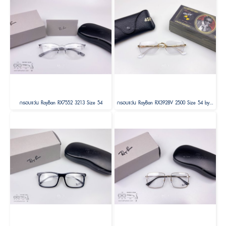
กรอบแว่น RayBan RX7552 3213 Size 54
กรอบแว่น RayBan RX3928V 2500 Size 54 by A$AP ASAP Rocky