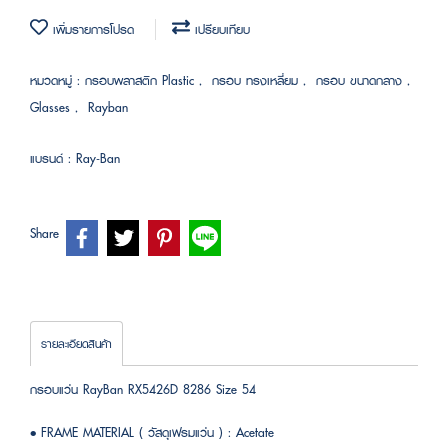
เพิ่มรายการโปรด
เปรียบเทียบ
หมวดหมู่ :
กรอบพลาสติก Plastic
,
กรอบ ทรงเหลี่ยม
,
กรอบ ขนาดกลาง
,
Glasses
,
Rayban
แบรนด์ :
Ray-Ban
Share
รายละเอียดสินค้า
กรอบแว่น RayBan RX5426D 8286 Size 54
• FRAME MATERIAL ( วัสดุเฟรมแว่น ) : Acetate