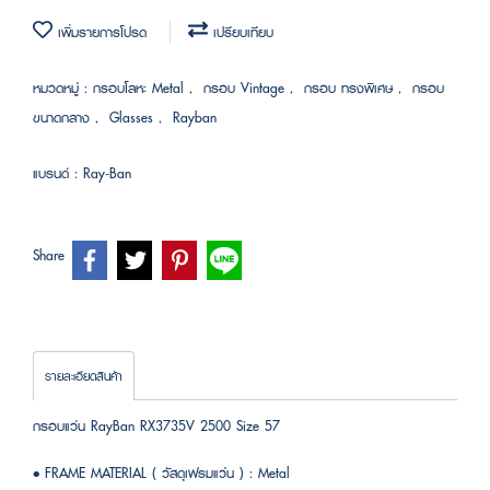
เพิ่มรายการโปรด
เปรียบเทียบ
หมวดหมู่ :
กรอบโลหะ Metal
,
กรอบ Vintage
,
กรอบ ทรงพิเศษ
,
กรอบ
ขนาดกลาง
,
Glasses
,
Rayban
แบรนด์ :
Ray-Ban
Share
รายละเอียดสินค้า
กรอบแว่น RayBan RX3735V 2500 Size 57
• FRAME MATERIAL ( วัสดุเฟรมแว่น ) : Metal