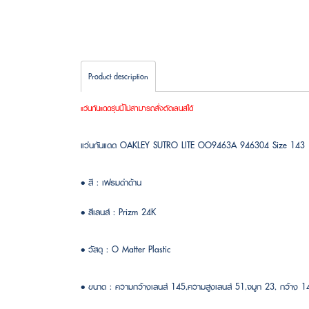
Product description
แว่นกันแดดรุ่นนี้ไม่สามารถสั่งตัดเลนส์ได้
แว่นกันแดด OAKLEY SUTRO LITE OO9463A 946304 Size 143
• สี : เฟรมดำด้าน
• สีเลนส์ : Prizm 24K
• วัสดุ : O Matter Plastic
• ขนาด : ความกว้างเลนส์ 145,ความสูงเลนส์ 51,จมูก 23, กว้าง 