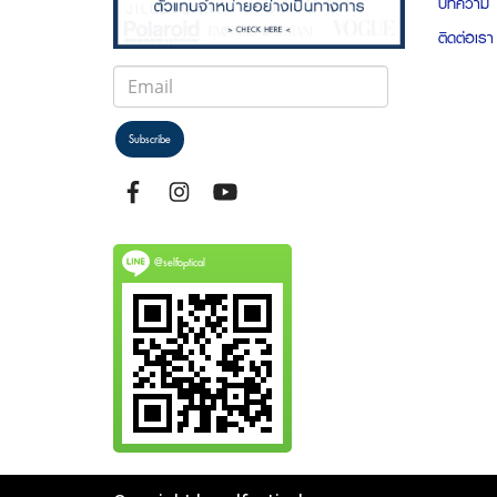
บทความ
ติดต่อเรา
Subscribe
@selfoptical