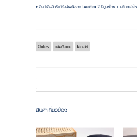
• สินค้าลิขสิทธิแท้รับประกันจาก Luxottica 2 ปีศูนย์ไทย + บริการอะไหล
Oakley
แว่นกันแดด
โอคเล่ย์
สินค้าเกี่ยวข้อง