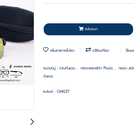
สั่งซื้อสินค้า
เพิ่มรายการโปรด
เปรียบเทียบ
Shar
หมวดหมู่ :
แว่นกันแดด
,
กรอบพลาสติก Plastic
,
กรอบ สป
กันแดด
แบรนด์ :
OAKLEY