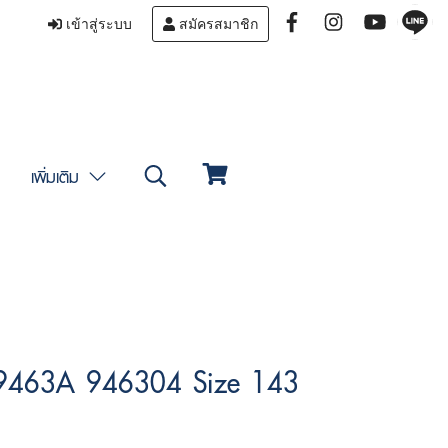
เข้าสู่ระบบ
สมัครสมาชิก
เพิ่มเติม
9463A 946304 Size 143