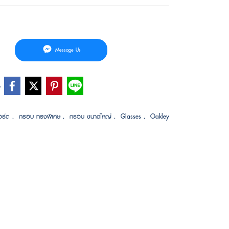
Message Us
e
อร์ต
,
กรอบ ทรงพิเศษ
,
กรอบ ขนาดใหญ่
,
Glasses
,
Oakley