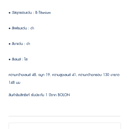
• วัสดุกรอบแว่น : B-Titanium
• สีเฟรมแว่น : ดำ
• สีขาแว่น : ดำ
• สีเลนส์ : ใส
ความกว้างเลนส์ 48, จมูก 19, ความสูงเลนส์ 41, ความกว้างกรอบ 130 ขายาว
148 มม
สินค้าลิขสิทธิแท้ รับประกัน 1 ปีจาก BOLON