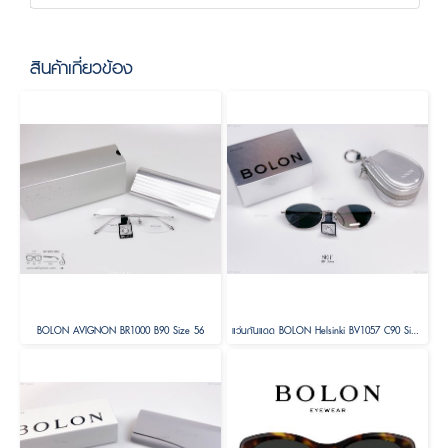
สินค้าเกี่ยวข้อง
BOLON AVIGNON BR1000 B90 Size 56
แว่นกันแดด BOLON Helsinki BV1057 C90 Size 56 ( Foldable )