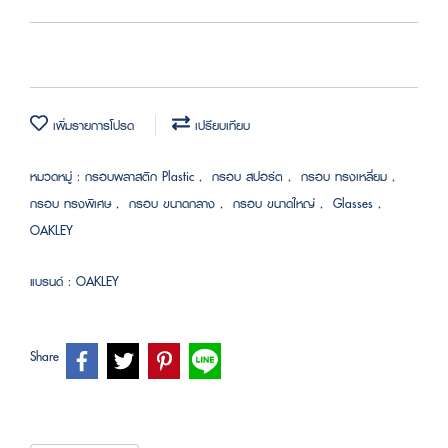
เพิ่มรายการโปรด
เปรียบเทียบ
หมวดหมู่ :
กรอบพลาสติก Plastic
,
กรอบ สปอร์ต
,
กรอบ ทรงเหลี่ยม
,
กรอบ ทรงพิเศษ
,
กรอบ ขนาดกลาง
,
กรอบ ขนาดใหญ่
,
Glasses
,
OAKLEY
แบรนด์ :
OAKLEY
Share