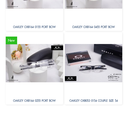
OAKLEY OX8164 0155 PORT BOW
OAKLEY OX8164 0455 PORT BOW
New
OAKLEY OX8164 0255 PORT BOW
OAKLEY OX8053 0154 COUPLE SIZE 54