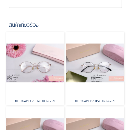
สินค้าเกี่ยวข้อง
JILL STUART JS70114 C01 Size 51
JILL STUART JS70064 C04 Size 51