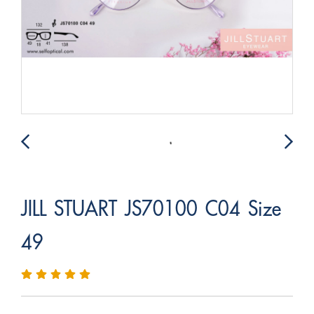
JILL STUART JS70100 C04 Size
49