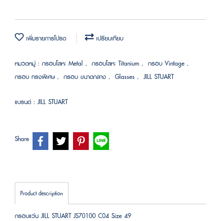
เพิ่มรายการโปรด
เปรียบเทียบ
หมวดหมู่ :
กรอบโลหะ Metal
,
กรอบโลหะ Titanium
,
กรอบ Vintage
,
กรอบ ทรงพิเศษ
,
กรอบ ขนาดกลาง
,
Glasses
,
JILL STUART
แบรนด์ :
JILL STUART
Share
Product description
กรอบแว่น JILL STUART JS70100 C04 Size 49