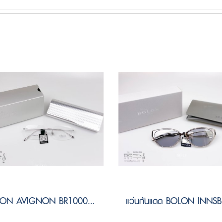
BOLON AVIGNON BR1000 B90 Size 56