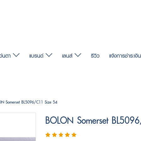
แว่นตา
แบรนด์
เลนส์
รีวิว
แจ้งการชำระเงิน
N Somerset BL5096/C11 Size 54
BOLON Somerset BL5096