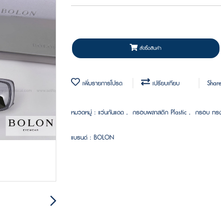
สั่งซื้อสินค้า
เพิ่มรายการโปรด
เปรียบเทียบ
Shar
หมวดหมู่ :
แว่นกันแดด
,
กรอบพลาสติก Plastic
,
กรอบ ทรง
แบรนด์ :
BOLON