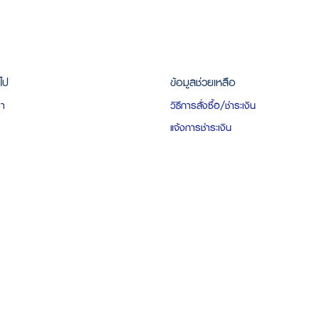
วไป
ข้อมูลช่วยเหลือ
รา
วิธีการสั่งซื้อ/ชำระเงิน
แจ้งการชำระเงิน