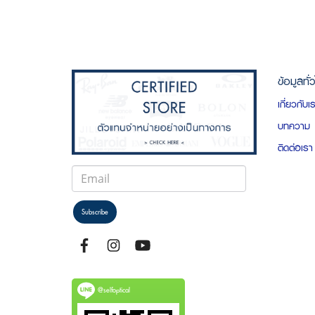
ข้อมูลทั่
เกี่ยวกับเ
บทความ
ติดต่อเรา
Subscribe
@selfoptical