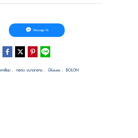
Message Us
e
เหลี่ยม
,
กรอบ ขนาดกลาง
,
Glasses
,
BOLON