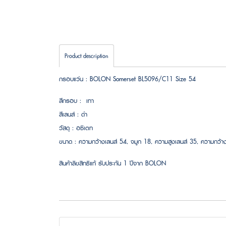
Product description
กรอบแว่น : BOLON Somerset BL5096/C11 Size 54
สีกรอบ : เทา
สีเลนส์ : ดำ
วัสดุ : อซิเตท
ขนาด : ความกว้างเลนส์ 54, จมูก 18, ความสูงเลนส์ 35, ความก
สินค้าลิขสิทธิแท้ รับประกัน 1 ปีจาก BOLON