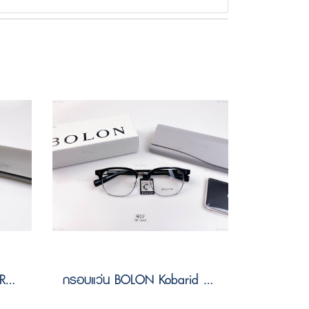
แว่นกันแดด BOLON INNSBRUCK BV1030 B90 Size 58
กรอบแว่น BOLON Kobarid BJ6185 B15 Size 52