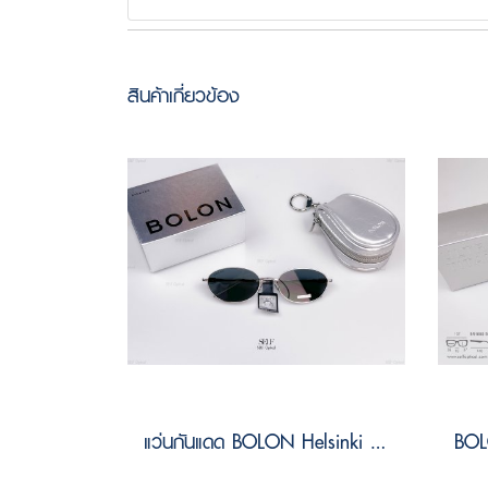
สินค้าเกี่ยวข้อง
แว่นกันแดด BOLON Helsinki BV1057 C90 Size 56 ( Foldable )