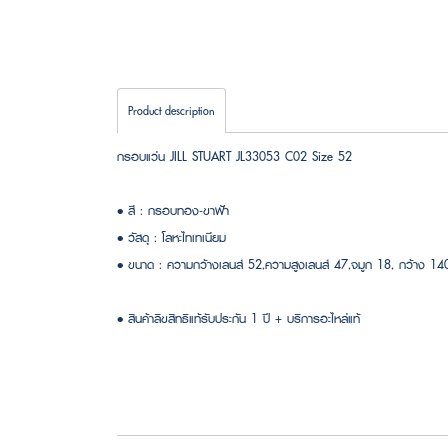
Product description
กรอบแว่น JILL STUART JL33053 C02 Size 52
• สี : กรอบทอง-ขาฟ้า
• วัสดุ : โลหะไทเทเนียม
• ขนาด : ความกว้างเลนส์ 52,ความสูงเลนส์ 47,จมูก 18, กว้าง 1
• สินค้าลิขสิทธิแท้รับประกัน 1 ปี + บริการอะไหล่แท้