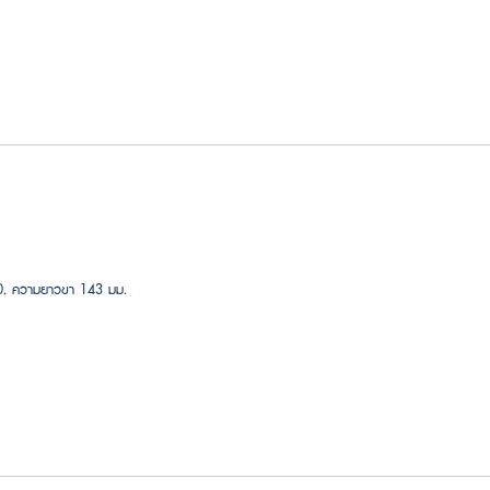
40, ความยาวขา 143 มม.