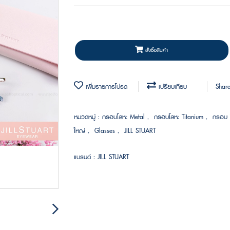
สั่งซื้อสินค้า
เพิ่มรายการโปรด
เปรียบเทียบ
Shar
หมวดหมู่ :
กรอบโลหะ Metal
,
กรอบโลหะ Titanium
,
กรอบ 
ใหญ่
,
Glasses
,
JILL STUART
แบรนด์ :
JILL STUART