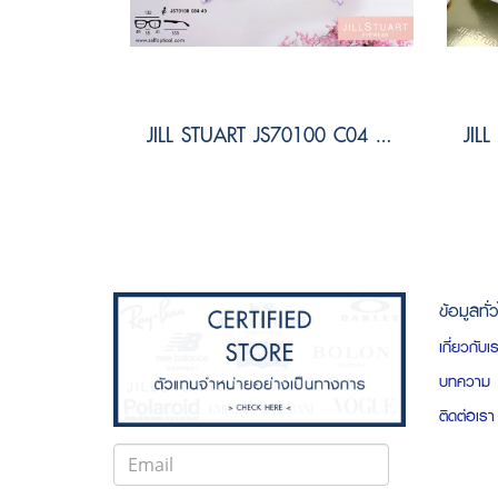
JILL STUART JS70100 C04 Size 49
ข้อมูลทั่
เกี่ยวกับเ
บทความ
ติดต่อเรา