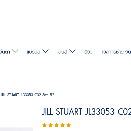
แว่นตา
แบรนด์
เลนส์
รีวิว
แจ้งการชำระเงิน
JILL STUART JL33053 C02 Size 52
JILL STUART JL33053 C0