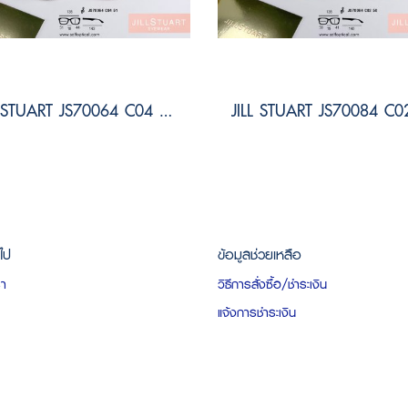
JILL STUART JS70064 C04 Size 51
วไป
ข้อมูลช่วยเหลือ
รา
วิธีการสั่งซื้อ/ชำระเงิน
แจ้งการชำระเงิน