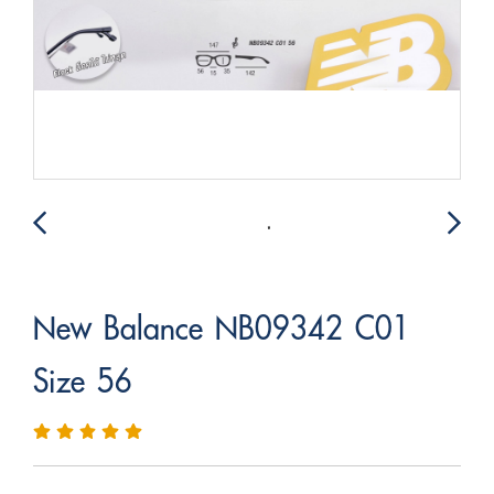
New Balance NB09342 C01
Size 56