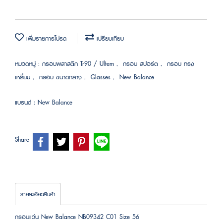
เพิ่มรายการโปรด
เปรียบเทียบ
หมวดหมู่ :
กรอบพลาสติก Tr90 / Ultem
,
กรอบ สปอร์ต
,
กรอบ ทรง
เหลี่ยม
,
กรอบ ขนาดกลาง
,
Glasses
,
New Balance
แบรนด์ :
New Balance
Share
รายละเอียดสินค้า
กรอบแว่น New Balance NB09342 C01 Size 56