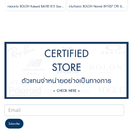
กรอบแว่น BOLON Kobarid BJ6185 B15 Size 52
แว่นกันแดด BOLON Helsinki BV1057 C90 Size 56 ( Foldable )
Subscribe