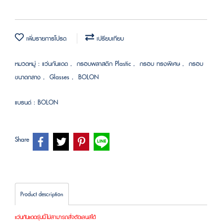
เพิ่มรายการโปรด
เปรียบเทียบ
หมวดหมู่ :
แว่นกันแดด
,
กรอบพลาสติก Plastic
,
กรอบ ทรงพิเศษ
,
กรอบ
ขนาดกลาง
,
Glasses
,
BOLON
แบรนด์ :
BOLON
Share
Product description
แว่นกันแดดรุ่นนี้ไม่สามารถสั่งตัดเลนส์ได้