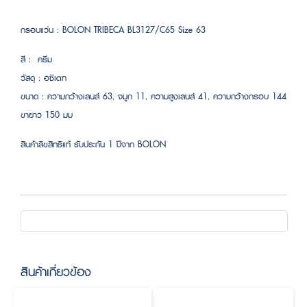
กรอบแว่น : BOLON TRIBECA BL3127/C65 Size 63
สี : ครีม
วัสดุ : อซิเตท
ขนาด : ความกว้างเลนส์ 63, จมูก 11, ความสูงเลนส์ 41, ความกว้างกรอบ 144
ขายาว 150 มม
สินค้าลิขสิทธิแท้ รับประกัน 1 ปีจาก BOLON
สินค้าเกี่ยวข้อง