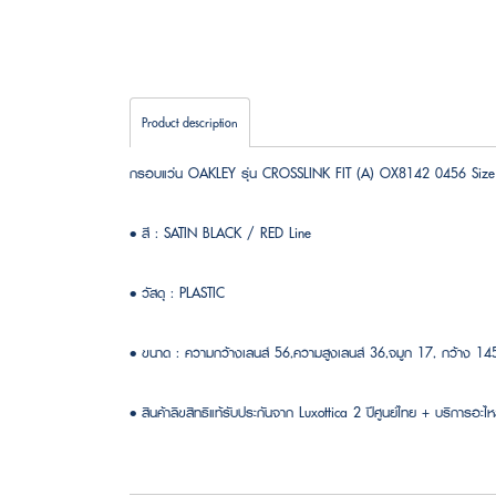
Product description
กรอบแว่น OAKLEY รุ่น CROSSLINK FIT (A) OX8142 0456 Size
• สี : SATIN BLACK / RED Line
• วัสดุ : PLASTIC
• ขนาด : ความกว้างเลนส์ 56,ความสูงเลนส์ 36,จมูก 17, กว้าง 1
• สินค้าลิขสิทธิแท้รับประกันจาก Luxottica 2 ปีศูนย์ไทย + บริการอะไหล