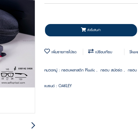
สั่งซื้อสินค้า
เพิ่มรายการโปรด
เปรียบเทียบ
Shar
หมวดหมู่ :
กรอบพลาสติก Plastic
,
กรอบ สปอร์ต
,
กรอบ 
แบรนด์ :
OAKLEY