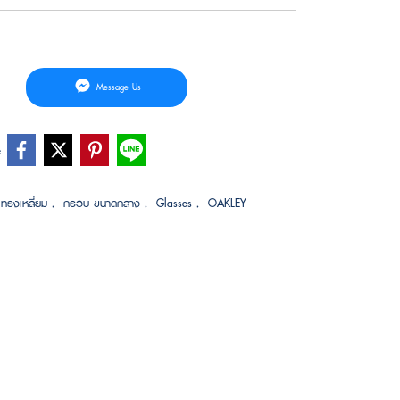
Message Us
e
ทรงเหลี่ยม
,
กรอบ ขนาดกลาง
,
Glasses
,
OAKLEY