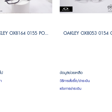
OAKLEY OX8164 0155 PORT BOW
วไป
ข้อมูลช่วยเหลือ
รา
วิธีการสั่งซื้อ/ชำระเงิน
แจ้งการชำระเงิน