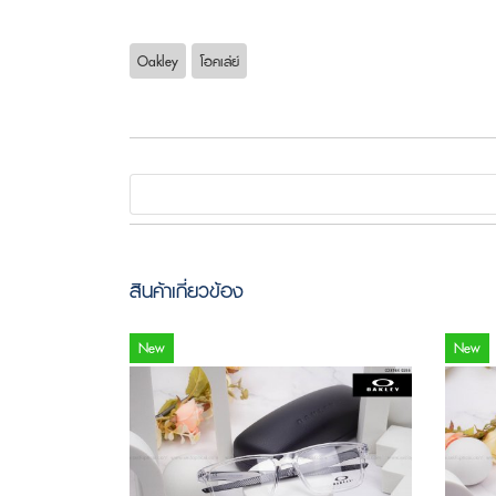
Oakley
โอคเล่ย์
สินค้าเกี่ยวข้อง
New
New