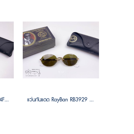
แว่นกันแดด RayBan RB2224F 601/B1 Size 57
แว่นกันแดด RayBan RB3929 001/73 Size 54 by A$AP ASAP Rocky