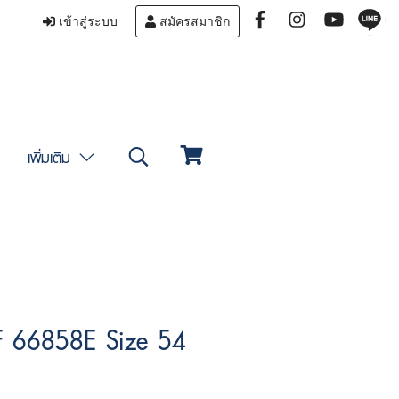
เข้าสู่ระบบ
สมัครสมาชิก
เพิ่มเติม
F 66858E Size 54