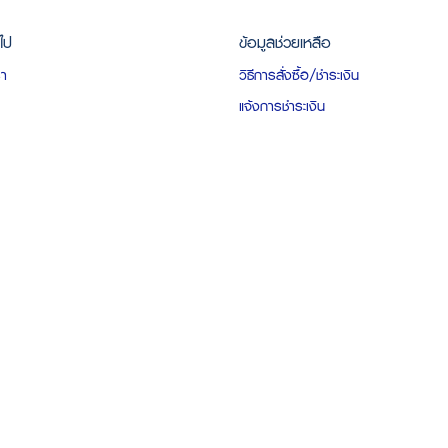
วไป
ข้อมูลช่วยเหลือ
รา
วิธีการสั่งซื้อ/ชำระเงิน
แจ้งการชำระเงิน