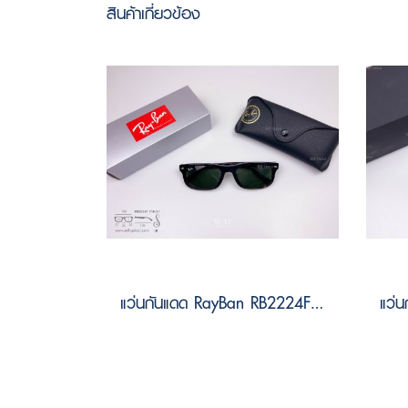
สินค้าเกี่ยวข้อง
แว่นกันแดด RayBan RB2224F 710/31 Size 57