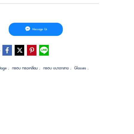
Message Us
e
ntage
,
กรอบ ทรงเหลี่ยม
,
กรอบ ขนาดกลาง
,
Glasses
,