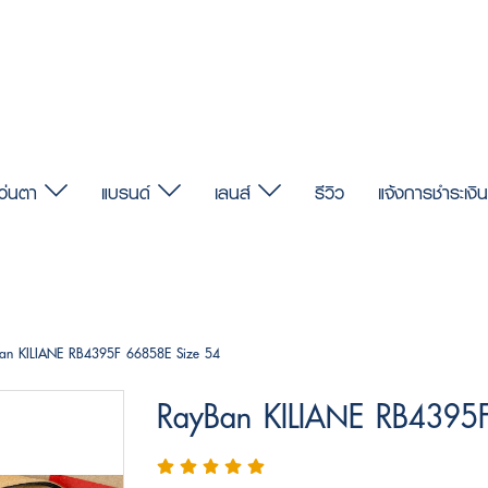
แว่นตา
แบรนด์
เลนส์
รีวิว
แจ้งการชำระเงิน
an KILIANE RB4395F 66858E Size 54
RayBan KILIANE RB4395