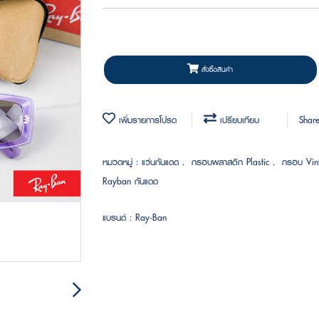
สั่งซื้อสินค้า
เพิ่มรายการโปรด
เปรียบเทียบ
Shar
หมวดหมู่ :
แว่นกันแดด
,
กรอบพลาสติก Plastic
,
กรอบ Vi
Rayban กันแดด
แบรนด์ :
Ray-Ban