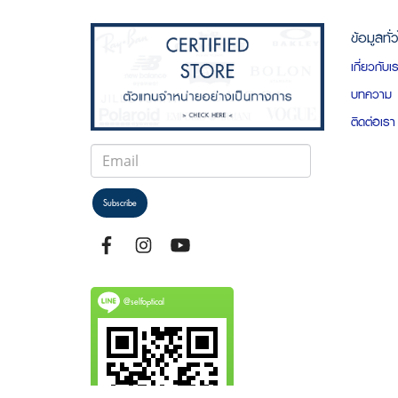
ข้อมูลทั่
เกี่ยวกับเ
บทความ
ติดต่อเรา
Subscribe
@selfoptical