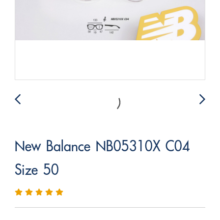
New Balance NB05310X C04
Size 50