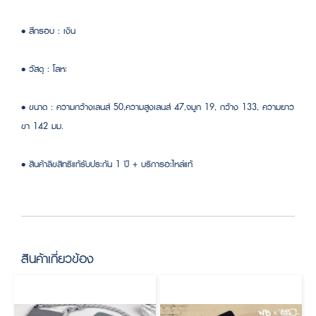
• สีกรอบ : เงิน
• วัสดุ : โลหะ
• ขนาด : ความกว้างเลนส์ 50,ความสูงเลนส์ 47,จมูก 19, กว้าง 133, ความยาว
ขา 142 มม.
• สินค้าลิขสิทธิแท้รับประกัน 1 ปี + บริการอะไหล่แท้
สินค้าเกี่ยวข้อง