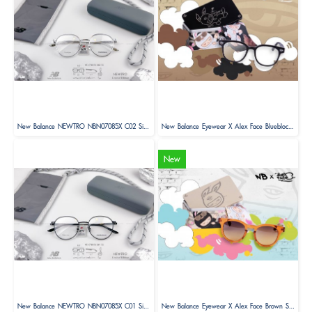
New Balance NEWTRO NBN07085X C02 Size 52 ( Limited Edition )
New Balance Eyewear X Alex Face Blueblock Glasses Limited Edition
New
New Balance NEWTRO NBN07085X C01 Size 52 ( Limited Edition )
New Balance Eyewear X Alex Face Brown Sunglasses Limited Edition