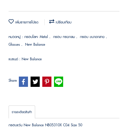
เพิ่มรายการโปรด
เปรียบเทียบ
หมวดหมู่ :
กรอบโลหะ Metal
,
กรอบ ทรงกลม
,
กรอบ ขนาดกลาง
,
Glasses
,
New Balance
แบรนด์ :
New Balance
Share
รายละเอียดสินค้า
กรอบแว่น New Balance NB05310X C04 Size 50