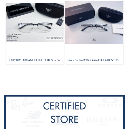
EMPORIO ARMANI EA1143 3001 Size 57
กรอบแว่น EMPORIO ARMANI EA1085D 3001 54