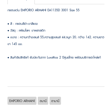
กรอบแว่น EMPORIO ARMANI EA1135D 3001 Size 55
• สี : กรอบสีดำ-ขาสีแดง
• วัสดุ : เฟรมโลหะ ขาพลาสติก
• ขนาด : ความกว้างเลนส์ 55,ความสูงเลนส์ 44,จมูก 20, กว้าง 142, ความยาว
ขา 145 มม.
• สินค้าลิขสิทธิแท้ รับประกันจาก Luxottica 2 ปีศูนย์ไทย พร้อมบริการอะไหล่แท้
EMPORIO ARMANI
อมานี่
อามานี่