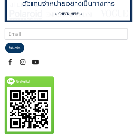
Subscribe
@selfoptical