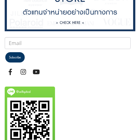
Subscribe
@selfoptical