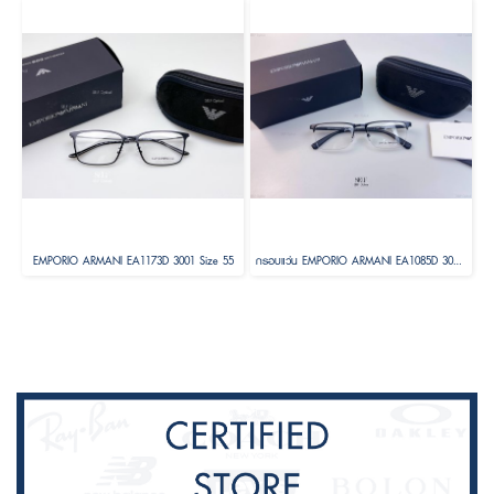
EMPORIO ARMANI EA1173D 3001 Size 55
กรอบแว่น EMPORIO ARMANI EA1085D 3001 54