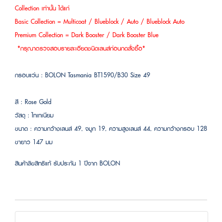
Collection เท่านั้น ได้แก่
Basic Collection = Multicoat / Blueblock / Auto / Blueblock Auto
Premium Collection = Dark Booster / Dark Booster Blue
*กรุณาตรวจสอบรายละเอียดชนิดเลนส์ก่อนกดสั่งซื้อ*
กรอบแว่น : BOLON Tasmania BT1590/B30 Size 49
สี : Rose Gold
วัสดุ : ไทเทเนียม
ขนาด : ความกว้างเลนส์ 49, จมูก 19, ความสูงเลนส์ 44, ความกว้างกรอบ 128
ขายาว 147 มม
สินค้าลิขสิทธิแท้ รับประกัน 1 ปีจาก BOLON