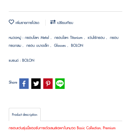
เพิ่มรายการโปรด
เปรียบเทียบ
หมวดหมู่ :
กรอบโลหะ Metal
,
กรอบโลหะ Titanium
,
แว่นไร้กรอบ
,
กรอบ
ทรงกลม
,
กรอบ ขนาดเล็ก
,
Glasses
,
BOLON
แบรนด์ :
BOLON
Share
Product description
กรอบแว่นรุ่นนี้รองรับการตัดเลนส์เฉพาะในหมวด Basic Collection, Premium