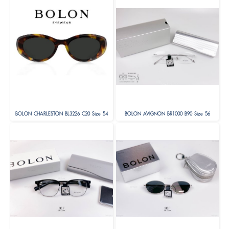
BOLON CHARLESTON BL3226 C20 Size 54
BOLON AVIGNON BR1000 B90 Size 56