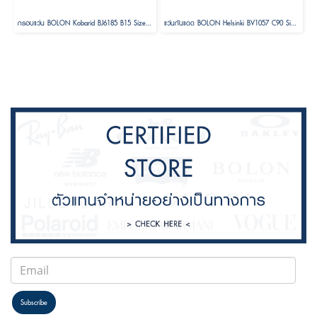
กรอบแว่น BOLON Kobarid BJ6185 B15 Size 52
แว่นกันแดด BOLON Helsinki BV1057 C90 Size 56 ( Foldable )
Subscribe