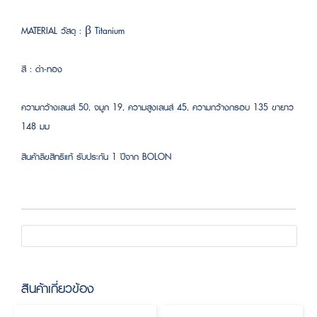
MATERIAL วัสดุ : β Titanium
สี : ดำ-ทอง
ความกว้างเลนส์ 50, จมูก 19, ความสูงเลนส์ 45, ความกว้างกรอบ 135 ขายาว
148 มม
สินค้าลิขสิทธิแท้ รับประกัน 1 ปีจาก BOLON
สินค้าเกี่ยวข้อง