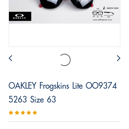
OAKLEY Frogskins Lite OO9374
5263 Size 63