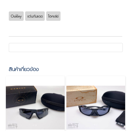
Oakley
แว่นกันแดด
โอคเล่ย์
สินค้าเกี่ยวข้อง