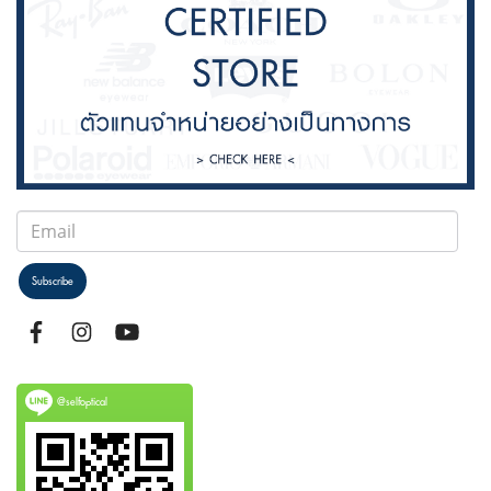
Subscribe
@selfoptical