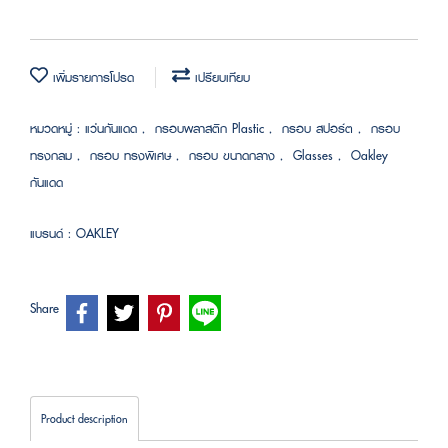
เพิ่มรายการโปรด
เปรียบเทียบ
หมวดหมู่ :
แว่นกันแดด
,
กรอบพลาสติก Plastic
,
กรอบ สปอร์ต
,
กรอบ
ทรงกลม
,
กรอบ ทรงพิเศษ
,
กรอบ ขนาดกลาง
,
Glasses
,
Oakley
กันแดด
แบรนด์ :
OAKLEY
Share
Product description