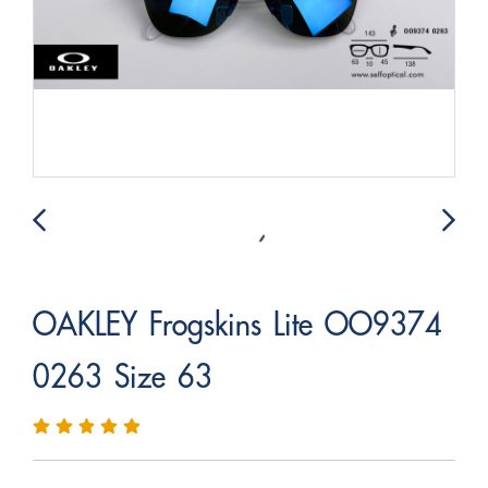
OAKLEY Frogskins Lite OO9374
0263 Size 63