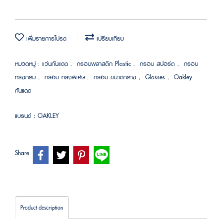
เพิ่มรายการโปรด
เปรียบเทียบ
หมวดหมู่ :
แว่นกันแดด
,
กรอบพลาสติก Plastic
,
กรอบ สปอร์ต
,
กรอบ
ทรงกลม
,
กรอบ ทรงพิเศษ
,
กรอบ ขนาดกลาง
,
Glasses
,
Oakley
กันแดด
แบรนด์ :
OAKLEY
Share
Product description