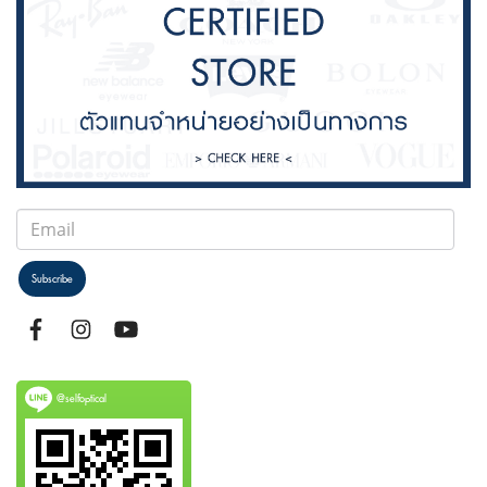
Subscribe
@selfoptical