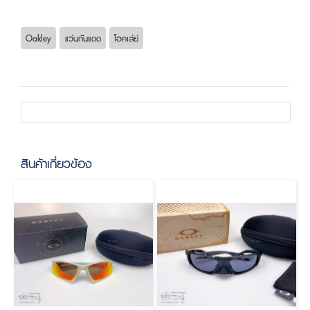
Oakley
แว่นกันแดด
โอคเล่ย์
สินค้าเกี่ยวข้อง