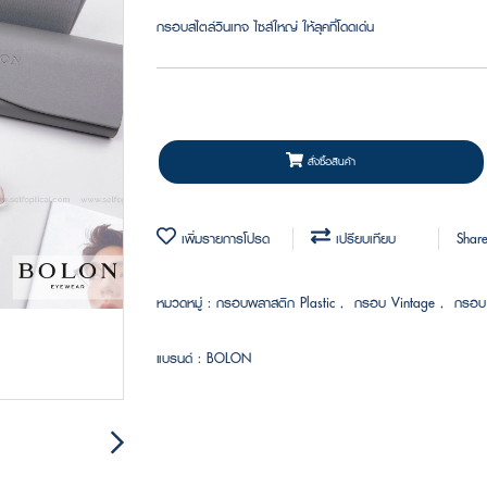
กรอบสไตล์วินเทจ ไซส์ใหญ่ ให้ลุคที่โดดเด่น
สั่งซื้อสินค้า
เพิ่มรายการโปรด
เปรียบเทียบ
Shar
หมวดหมู่ :
กรอบพลาสติก Plastic
,
กรอบ Vintage
,
กรอบ
แบรนด์ :
BOLON