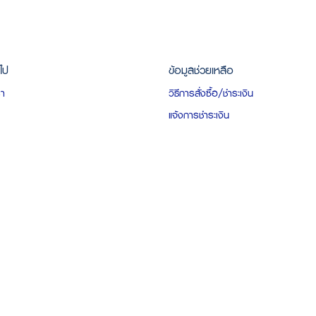
วไป
ข้อมูลช่วยเหลือ
รา
วิธีการสั่งซื้อ/ชำระเงิน
แจ้งการชำระเงิน