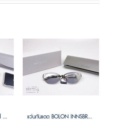
กรอบแว่น BOLON Kobarid BJ6185 B15 Size 52
แว่นกันแดด BOLON INNSBRUCK BV1030 B90 Size 58