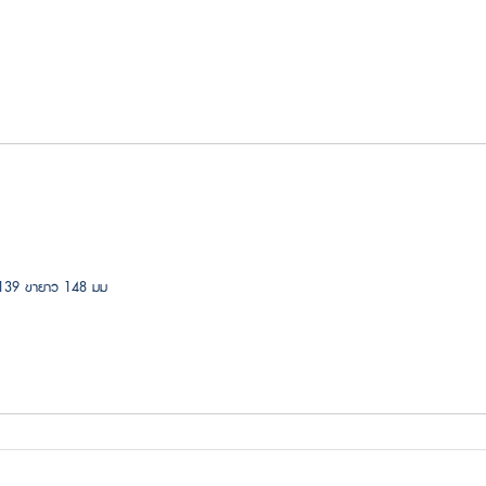
บ 139 ขายาว 148 มม