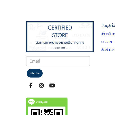
ข้อมูลทั่
เกี่ยวกับเ
บทความ
ติดต่อเรา
Subscribe
@selfoptical