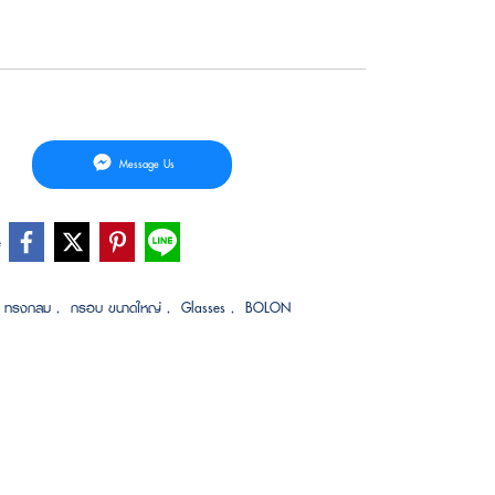
Message Us
e
 ทรงกลม
,
กรอบ ขนาดใหญ่
,
Glasses
,
BOLON