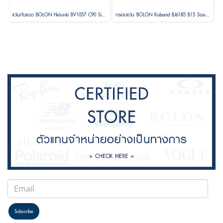
แว่นกันแดด BOLON Helsinki BV1057 C90 Size 56 ( Foldable )
กรอบแว่น BOLON Kobarid BJ6185 B15 Size 52
Subscribe