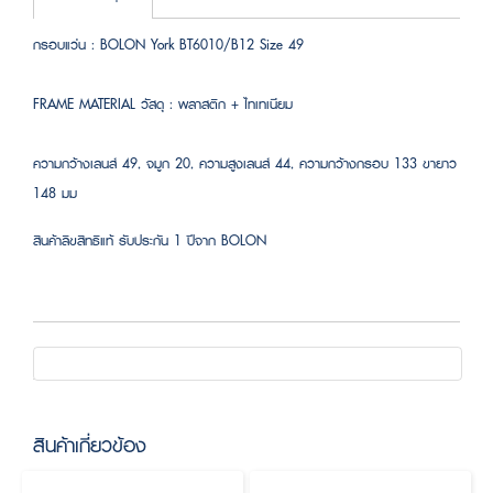
กรอบแว่น : BOLON York BT6010/B12 Size 49
FRAME MATERIAL วัสดุ : พลาสติก + ไทเทเนียม
ความกว้างเลนส์ 49, จมูก 20, ความสูงเลนส์ 44, ความกว้างกรอบ 133 ขายาว
148 มม
สินค้าลิขสิทธิแท้ รับประกัน 1 ปีจาก BOLON
สินค้าเกี่ยวข้อง