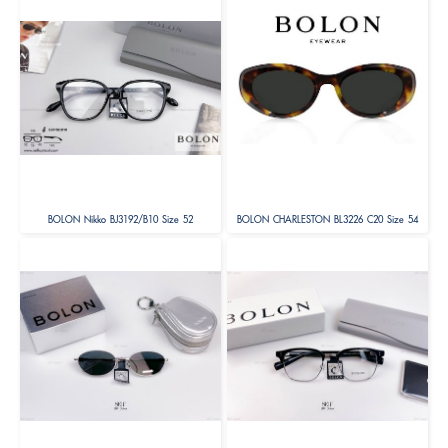
BOLON Nikko BJ3192/B10 Size 52
BOLON CHARLESTON BL3226 C20 Size 54