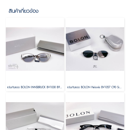
สินค้าเกี่ยวข้อง
แว่นกันแดด BOLON INNSBRUCK BV1030 B90 Size 58
แว่นกันแดด BOLON Helsinki BV1057 C90 Size 56 ( Foldable )