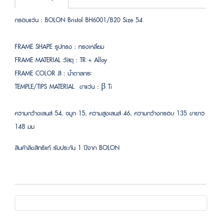
กรอบแว่น : BOLON Bristol BH6001/B20 Size 54
FRAME SHAPE รูปทรง : ทรงเหลี่ยม
FRAME MATERIAL วัสดุ : TR + Alloy
FRAME COLOR สี : น้ำตาลกระ
TEMPLE/TIPS MATERIAL ขาแว่น : β Ti
ความกว้างเลนส์ 54, จมูก 15, ความสูงเลนส์ 46, ความกว้างกรอบ 135 ขายาว
148 มม
สินค้าลิขสิทธิแท้ รับประกัน 1 ปีจาก BOLON