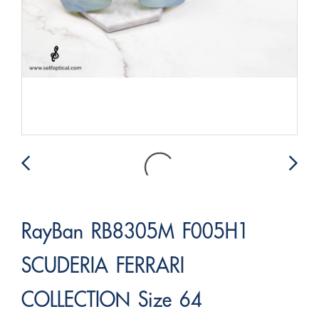
RayBan RB8305M F005H1
SCUDERIA FERRARI
COLLECTION Size 64